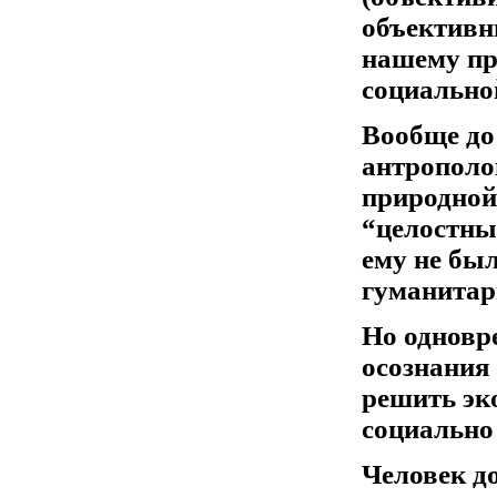
объективн
нашему пр
социально
Вообще до 
антрополо
природной
“целостны
ему не был
гуманитар
Но одновре
осознания 
решить эко
социально
Человек д