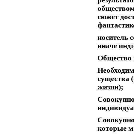
обществом 
сюжет дос
фантастике
носитель с
иначе инд
Общество 
Необходимо
существа 
жизни);
Совокупно
индивидуа
Совокупно
которые м