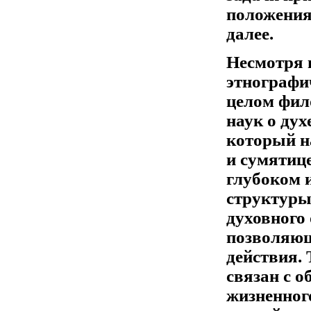
положения
далее.
Несмотря 
этнографич
целом фил
наук о дух
который н
и сумятице
глубоком 
структуры
духовного
позволяющ
действия.
связан с 
жизненног