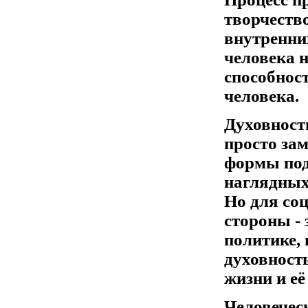
творчество
внутренни
человека н
способнос
человека.
Духовность
просто зам
формы под
наглядных
Но для со
стороны - 
политике, 
духовност
жизни и её
Человечес