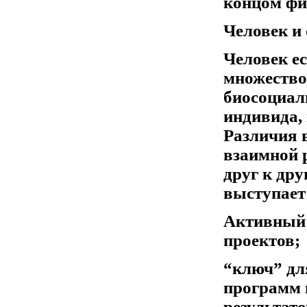
концом фи
Человек и
Человек ес
множество 
биосоциаль
индивида, 
Различия 
взаимной 
друг к дру
выступает
Активный 
проектов;
“ключ” дл
программ 
результато