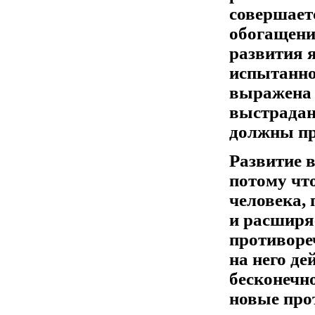
совершаетс
обогащени
развития 
испытанно
выражена 
выстрадан
должны пр
Развитие в
потому чт
человека,
и расширя
противоре
на него де
бесконечно
новые про