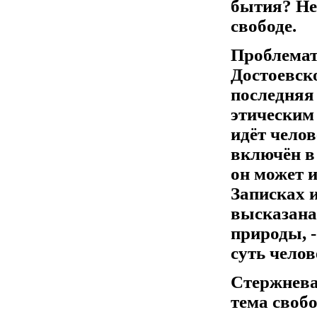
бытия? Не
свободе.
Проблемат
Достоевско
последняя 
этическим 
идёт челов
включён в
он может 
Записках 
высказана 
природы, -
суть челов
Стержнева
тема своб