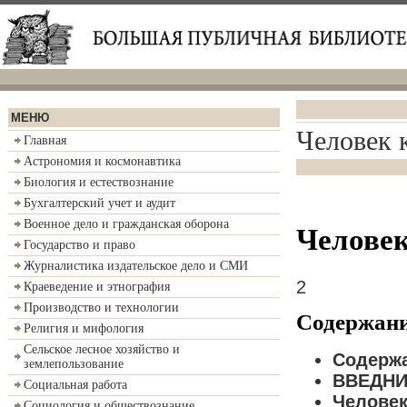
МЕНЮ
Человек 
Главная
Астрономия и космонавтика
Биология и естествознание
Бухгалтерский учет и аудит
Военное дело и гражданская оборона
Человек
Государство и право
Журналистика издательское дело и СМИ
2
Краеведение и этнография
Производство и технологии
Содержан
Религия и мифология
Сельское лесное хозяйство и
Содержа
землепользование
ВВЕДНИ
Социальная работа
Человек
Социология и обществознание