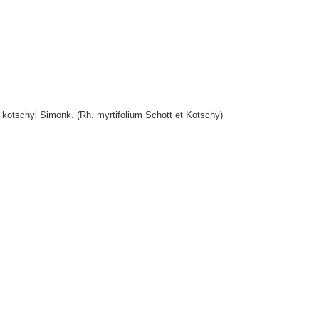
hyi Simonk. (Rh. myrtifolium Schott et Kotschy)