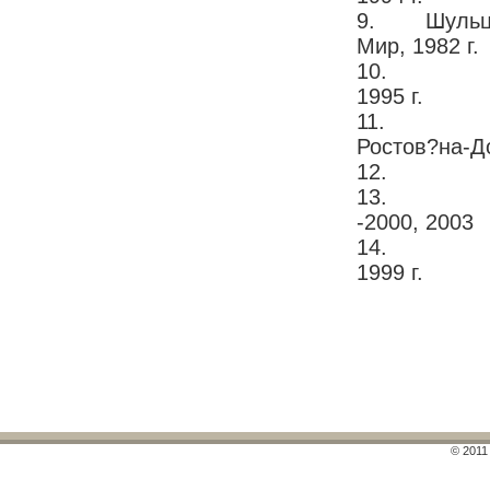
9. Шульц Г.
Мир, 1982 г.
10. Рувинс
1995 г.
11. Прихо
Ростов?на-До
12. Пронин
13. Степа
-2000, 2003
14. Ярыгин
1999 г.
© 2011