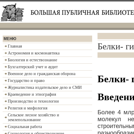
МЕНЮ
Белки- г
Главная
Астрономия и космонавтика
Биология и естествознание
Бухгалтерский учет и аудит
Военное дело и гражданская оборона
Белки- 
Государство и право
Журналистика издательское дело и СМИ
Введен
Краеведение и этнография
Производство и технологии
Религия и мифология
Более 4 млр
Сельское лесное хозяйство и
молекул не
землепользование
строительны
Социальная работа
разнообрази
Социология и обществознание