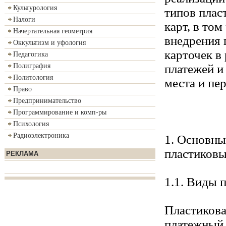
Культурология
типов плас
Налоги
карт, в то
Начертательная геометрия
внедрения 
Оккультизм и уфология
карточек в
Педагогика
платежей и
Полиграфия
Политология
места и пе
Право
Предпринимательство
Программирование и комп-ры
Психология
Радиоэлектроника
1. Основны
пластиковы
РЕКЛАМА
1.1. Виды 
Пластикова
платежный 