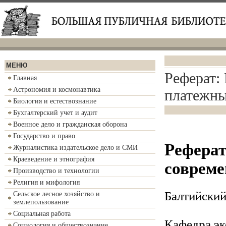
МЕНЮ
Реферат:
Главная
Астрономия и космонавтика
платежны
Биология и естествознание
Бухгалтерский учет и аудит
Военное дело и гражданская оборона
Государство и право
Реферат
Журналистика издательское дело и СМИ
Краеведение и этнография
соврем
Производство и технологии
Религия и мифология
Балтийский
Сельское лесное хозяйство и
землепользование
Социальная работа
Кафедра эк
Социология и обществознание