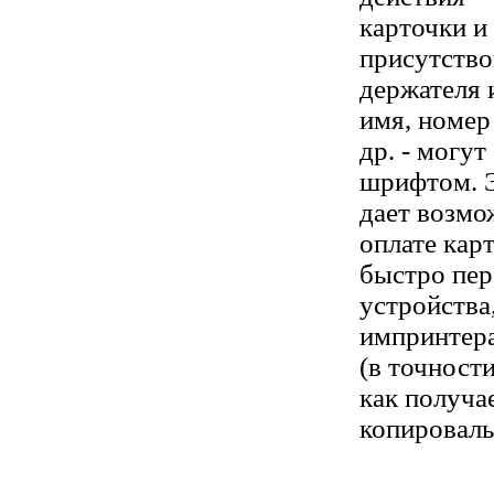
карточки и
присутство
держателя 
имя, номер
др. - могу
шрифтом. 
дает возмо
оплате кар
быстро пер
устройства
импринтера
(в точности
как получа
копироваль