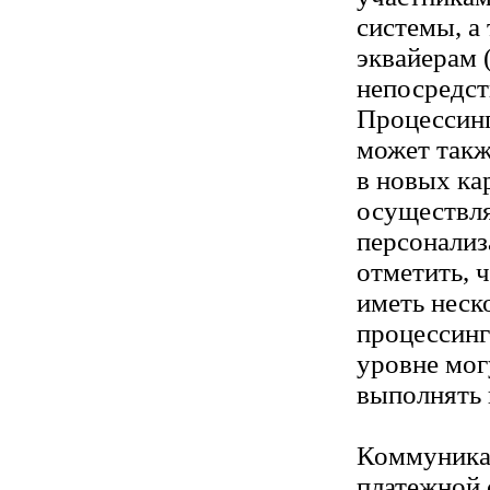
системы, а
эквайерам 
непосредст
Процессин
может такж
в новых ка
осуществля
персонализ
отметить, 
иметь неск
процессинг
уровне мог
выполнять 
Коммуника
платежной 