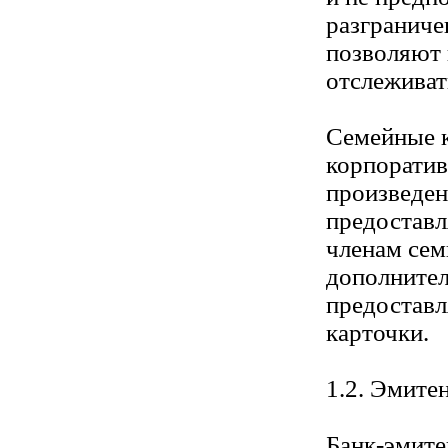
разграниче
позволяют 
отслеживат
Семейные к
корпоратив
произведен
предоставл
членам сем
дополните
предоставл
карточки.
1.2. Эмите
Банк-эмите