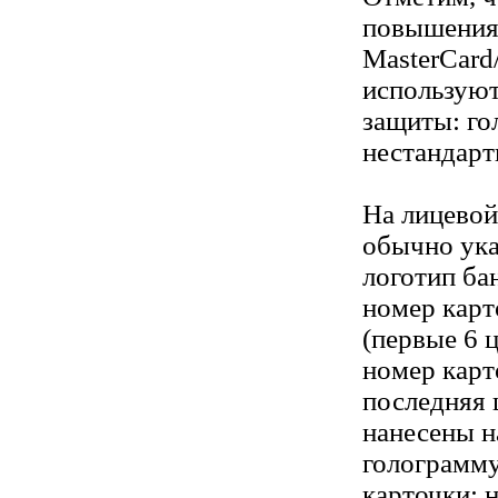
повышения
MasterCard
используют
защиты: го
нестандарт
На лицевой
обычно ука
логотип ба
номер карт
(первые 6 
номер карт
последняя 
нанесены н
голограмму
карточки; 