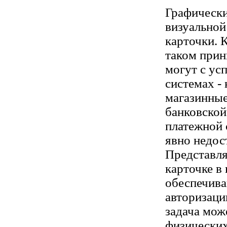
Графически
визуальной
карточки. 
таком прин
могут с ус
системах - 
магазинные
банковской
платежной 
явно недос
Представля
карточке в 
обеспечив
авторизаци
задача мож
физически