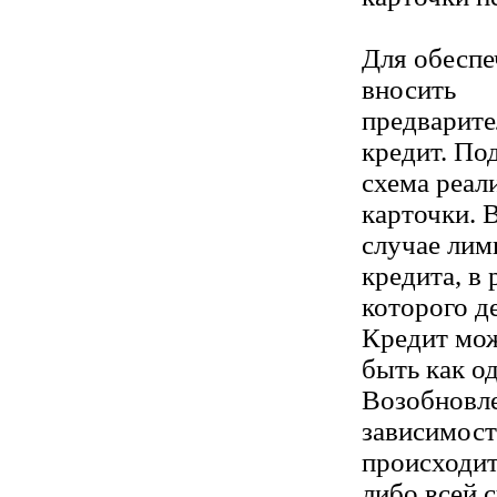
Для обеспе
вносить
предварите
кредит. По
схема реал
карточки. 
случае лим
кредита, в
которого д
Кредит мо
быть как о
Возобновле
зависимост
происходит
либо всей 