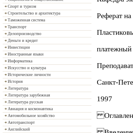
Спорт и туризм
Строительство и архитектура
Реферат на
Таможенная система
Транспорт
Пластиковы
Делопроизводство
Деньги и кредит
платежный
Инвестиции
Иностранные языки
Информатика
Преподават
Искусство и культура
Исторические личности
Санкт-Пет
История
Литература
Литература зарубежная
1997
Литература русская
Авиация и космонавтика
Оглавлен
Автомобильное хозяйство
Автотранспорт
Английский
Введени