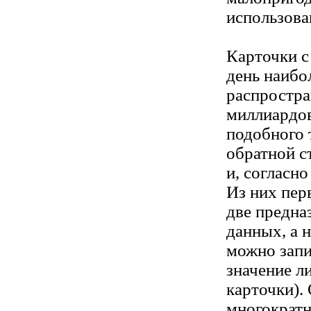
использова
Карточки с
день наибо
распростра
миллиардов
подобного 
обратной с
и, согласно
Из них пер
две предна
данных, а 
можно запи
значение л
карточки).
многократн