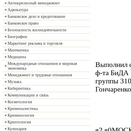
Антикризисный менеджмент
Адвокатура
Банковское дело и кредитование
Банковское право
Безопасность жизнедеятельности
Биографии
Маркетинг реклама и торговля
Математика
Медицина
Выполнил с
Международные отношения и мировая
экономика
ф-та БиДА
Менеджмент и трудовые отношения
группы 31
Музыка
Гончаренко
Кибернетика
Коммуникации и связь
Косметология
Криминалистика
Криминология
Криптология
я2 я0МОСК
Кулинария