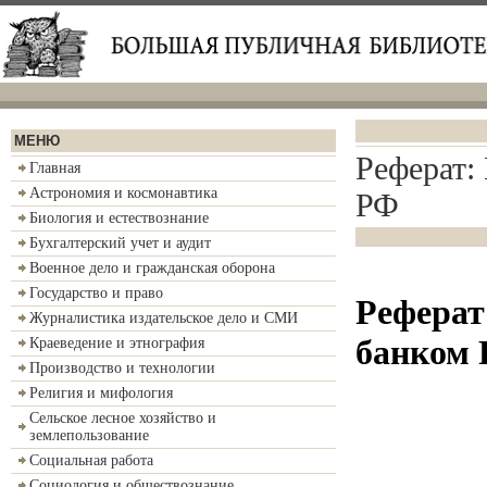
МЕНЮ
Реферат:
Главная
Астрономия и космонавтика
РФ
Биология и естествознание
Бухгалтерский учет и аудит
Военное дело и гражданская оборона
Государство и право
Реферат
Журналистика издательское дело и СМИ
банком
Краеведение и этнография
Производство и технологии
Религия и мифология
Сельское лесное хозяйство и
землепользование
Социальная работа
Социология и обществознание