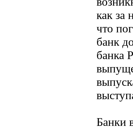
возник
как за
что по
банк д
банка 
выпуще
выпуск
выступа
Банки 