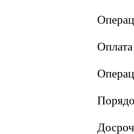
Операц
Оплата
Операц
Порядо
Досроч