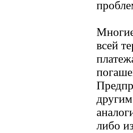
пробле
Многие
всей те
платеж
погаше
Предпр
другим
аналог
либо из