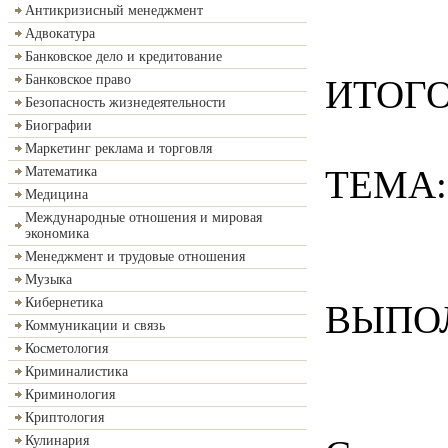
Антикризисный менеджмент
Адвокатура
Банковское дело и кредитование
Банковское право
ИТОГ
Безопасность жизнедеятельности
Биографии
Маркетинг реклама и торговля
ТЕМА:
Математика
Медицина
Международные отношения и мировая
экономика
Менеджмент и трудовые отношения
Музыка
Кибернетика
ВЫПО
Коммуникации и связь
Косметология
Криминалистика
Криминология
Криптология
Кулинария