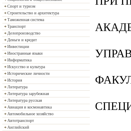
ПРИ П
Спорт и туризм
Строительство и архитектура
Таможенная система
АКАД
Транспорт
Делопроизводство
Деньги и кредит
Инвестиции
УПРА
Иностранные языки
Информатика
Искусство и культура
Исторические личности
ФАКУ
История
Литература
Литература зарубежная
Литература русская
СПЕЦ
Авиация и космонавтика
Автомобильное хозяйство
Автотранспорт
Английский