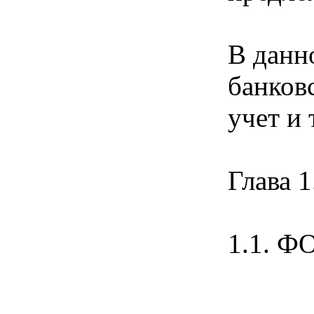
В данн
банков
учет и 
Глава
1.1. 