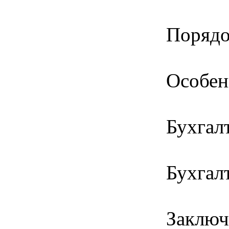
Порядо
Особен
Бухгал
Бухгал
Заключ