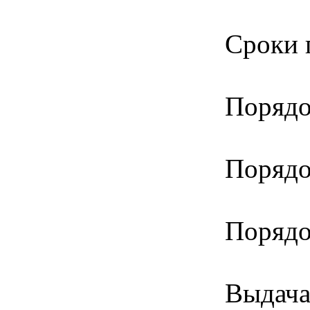
Сроки 
Порядо
Порядо
Порядо
Выдача