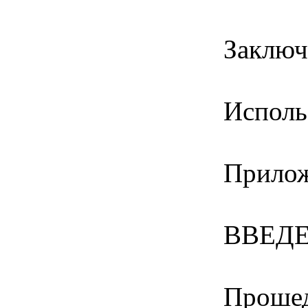
Заключ
Исполь
Прило
ВВЕД
Прошед