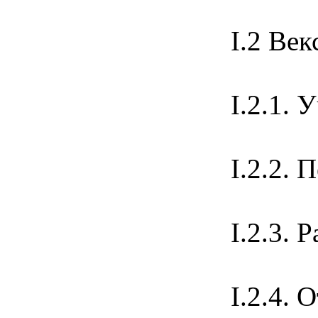
I.2 Ве
I.2.
I.2.2
I.2.3
I.2.4.