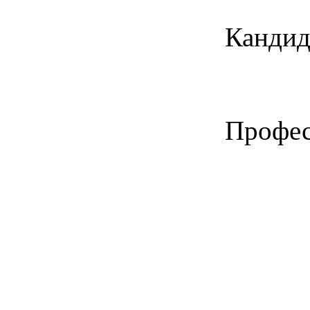
Кандид
Профе