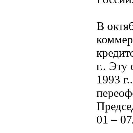
В октя
коммер
кредит
г.. Эту
1993 г
переоф
Предсе
01 – 07