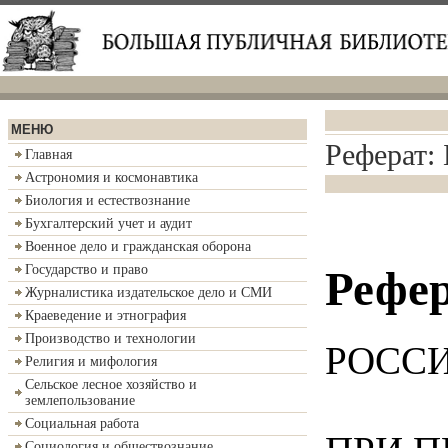
МЕНЮ
Реферат:
Главная
Астрономия и космонавтика
Биология и естествознание
Бухгалтерский учет и аудит
Военное дело и гражданская оборона
Государство и право
Рефер
Журналистика издательское дело и СМИ
Краеведение и этнография
Производство и технологии
РОСС
Религия и мифология
Сельское лесное хозяйство и
землепользование
Социальная работа
Социология и обществознание