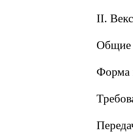
II. Век
Общие 
Форма 
Требов
Переда