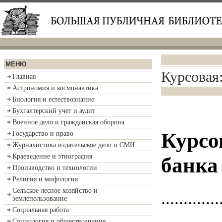
МЕНЮ
Курсовая
Главная
Астрономия и космонавтика
Биология и естествознание
Бухгалтерский учет и аудит
Военное дело и гражданская оборона
Курсо
Государство и право
Журналистика издательское дело и СМИ
Краеведение и этнография
банка
Производство и технологии
Религия и мифология
Сельское лесное хозяйство и
.............
землепользование
Социальная работа
Социология и обществознание