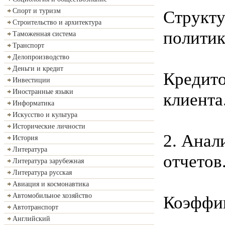
Спорт и туризм
Структу
Строительство и архитектура
политике..
Таможенная система
Транспорт
Делопроизводство
Деньги и кредит
Кредит
Инвестиции
Иностранные языки
клиента.....
Информатика
Искусство и культура
Исторические личности
2. Анал
История
Литература
отчетов.....
Литература зарубежная
Литература русская
Авиация и космонавтика
Автомобильное хозяйство
Коэффи
Автотранспорт
Английский