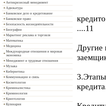
Антикризисный менеджмент
Адвокатура
Банковское дело и кредитование
кредитоспос
Банковское право
Безопасность жизнедеятельности
....11
Биографии
Маркетинг реклама и торговля
Математика
Другие 
Медицина
Международные отношения и мировая
заемщике..
экономика
Менеджмент и трудовые отношения
Музыка
Кибернетика
3.Этапы
Коммуникации и связь
Косметология
кредита.....
Криминалистика
Криминология
Криптология
Кредит
Кулинария