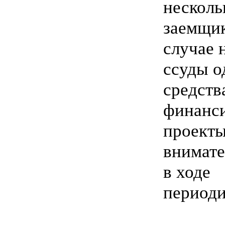
несколь
заемщик
случае 
ссуды о
средств
финанси
проекты
внимате
в ходе
периоди