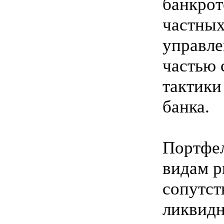
банкрот
частных
управле
частью 
тактики
банка.
Портфел
видам р
сопутст
ликвидн