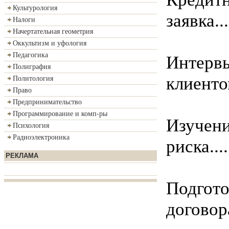
Культурология
заявка......
Налоги
Начертательная геометрия
Оккультизм и уфология
Педагогика
Интерв
Полиграфия
клиентом...
Политология
Право
Предпринимательство
Программирование и комп-ры
Изучени
Психология
Радиоэлектроника
риска......
РЕКЛАМА
Подгото
договора...