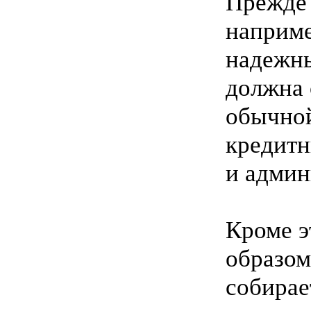
Прежде 
наприме
надежны
должна 
обычной
кредитн
и админ
Кроме э
образом
собирае