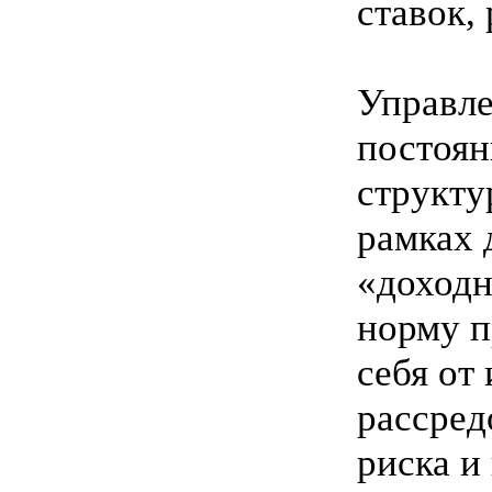
ставок,
Управле
постоян
структу
рамках
«доходн
норму п
себя от
рассред
риска и