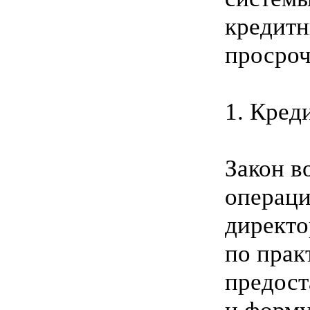
кредитн
просроч
1. Кред
Закон в
операци
директо
по прак
предост