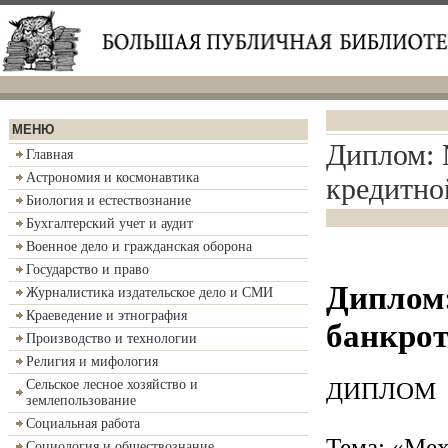
МЕНЮ
Диплом: 
Главная
Астрономия и космонавтика
кредитно
Биология и естествознание
Бухгалтерский учет и аудит
Военное дело и гражданская оборона
Государство и право
Диплом
Журналистика издательское дело и СМИ
Краеведение и этнография
банкрот
Производство и технологии
Религия и мифология
ДИПЛОМ
Сельское лесное хозяйство и
землепользование
Социальная работа
Тема: «Мех
Социология и обществознание