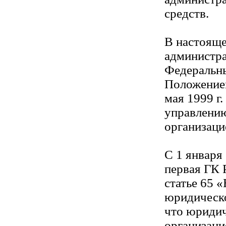
средств.
В настояще
администра
Федеральны
Положение
мая 1999 г
управлени
организаци
С 1 января 
первая ГК 
статье 65 
юридическо
что юридич
организацие