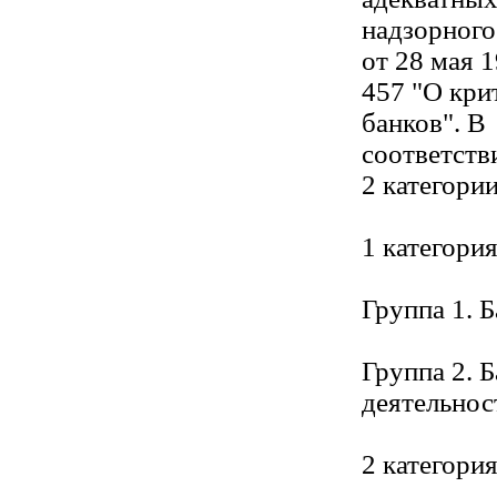
надзорного
от 28 мая 1
457 "О кри
банков". В
соответств
2 категории
1 категори
Группа 1. 
Группа 2. 
деятельнос
2 категори