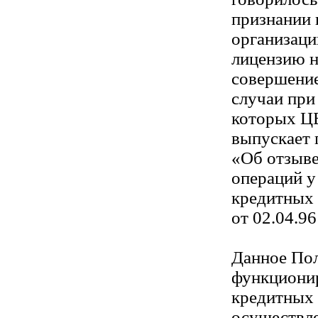
признании 
организаци
лицензию н
совершение
случаи при
которых ЦБ
выпускает
«Об отзыве
операций у
кредитных 
от 02.04.96 
Данное Пол
функциони
кредитных 
осуществл