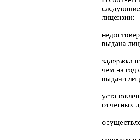
следующие
лицензии:
недостовер
выдана лиц
задержка н
чем на год 
выдачи лиц
установлен
отчетных д
осуществле
неисполнен