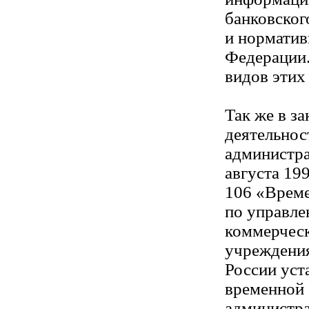
банковског
и норматив
Федерации.
видов этих
Так же в з
деятельнос
администра
августа 199
106 «Време
по управл
коммерчес
учреждения
России уст
временной
администра