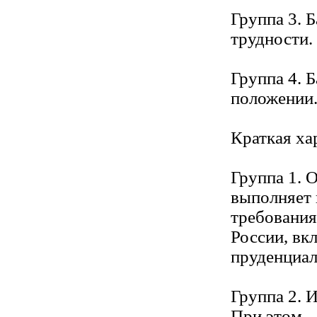
Группа 3. 
трудности.
Группа 4. 
положении
Краткая ха
Группа 1. 
выполняет 
требования
России, вк
пруденциал
Группа 2. 
При этом