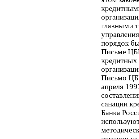
кредитным
организаци
главными 
управления
порядок бы
Письме ЦБР
кредитных
организаци
Письмо ЦБ
апреля 199
составлени
санации кр
Банка Росс
используют
методичес
рекомендац