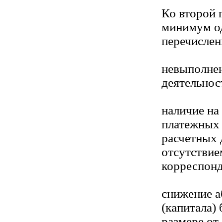
Ко второй 
минимум о
перечислен
невыполне
деятельнос
наличие на
платежных 
расчетных 
отсутствие
корреспонд
снижение а
(капитала) 
размере от