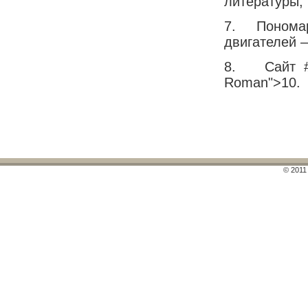
литературы, 
7. Пономаре
двигателей –
8. Сайт
Roman">1
© 2011