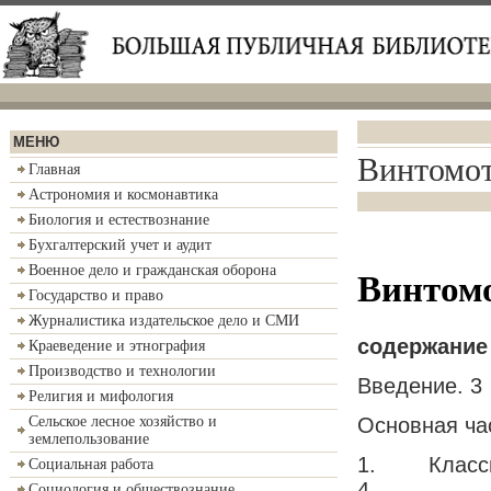
МЕНЮ
Винтомот
Главная
Астрономия и космонавтика
Биология и естествознание
Бухгалтерский учет и аудит
Военное дело и гражданская оборона
Винтом
Государство и право
Журналистика издательское дело и СМИ
содержание
Краеведение и этнография
Производство и технологии
Введение. 3
Религия и мифология
Основная час
Сельское лесное хозяйство и
землепользование
1. Классиф
Социальная работа
4
Социология и обществознание