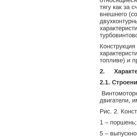
тягу как за 
внешнего (с
двухконтурн
характеристи
турбовинтово
Конструкция 
характеристи
топливе) и п
2.
Характ
2.1. Строен
Винтомоторн
двигатели, 
Рис. 2. Конс
1 – поршень;
5 – выпускно