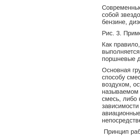
Современные
собой звезд
бензине, диз
Рис. 3. Прим
Как правило
выполняется
поршневые д
Основная гр
способу сме
воздухом, о
называемом 
смесь, либо 
зависимости
авиационные
непосредств
Принцип раб