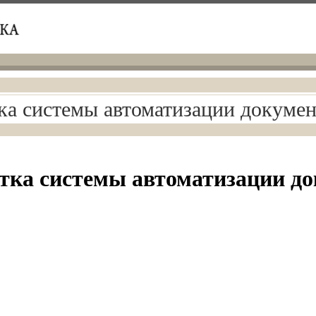
ка системы автоматизации докуме
тка системы автоматизации д