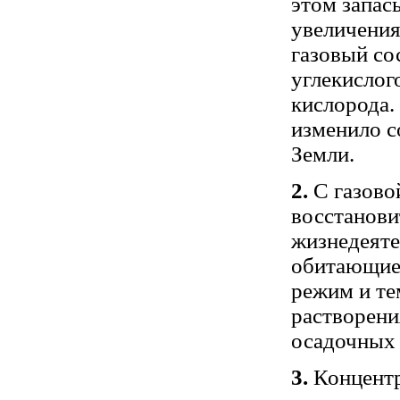
этом запас
увеличения
газовый со
углекислог
кислорода.
изменило с
Земли.
2.
С газово
восстанови
жизнедеяте
обитающие 
режим и те
растворени
осадочных 
3.
Концентр