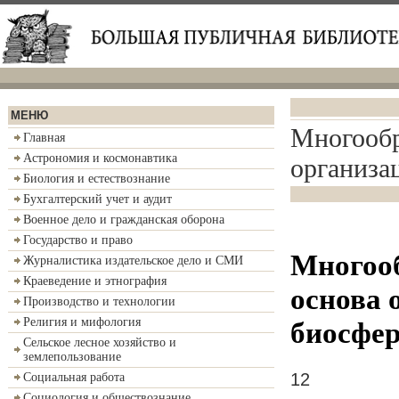
МЕНЮ
Многообр
Главная
Астрономия и космонавтика
организа
Биология и естествознание
Бухгалтерский учет и аудит
Военное дело и гражданская оборона
Государство и право
Многооб
Журналистика издательское дело и СМИ
Краеведение и этнография
основа 
Производство и технологии
Религия и мифология
биосфе
Сельское лесное хозяйство и
землепользование
12
Социальная работа
Социология и обществознание