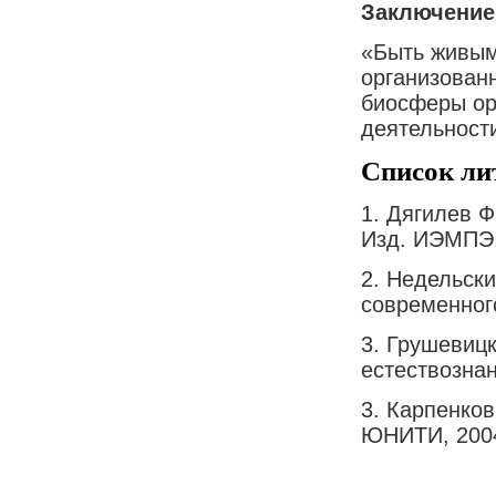
Заключение
«Быть живым,
организован
биосферы ор
деятельност
Список ли
1. Дягилев Ф
Изд. ИЭМПЭ,
2. Недельски
современного
3. Грушевицк
естествознан
3. Карпенков
ЮНИТИ, 200