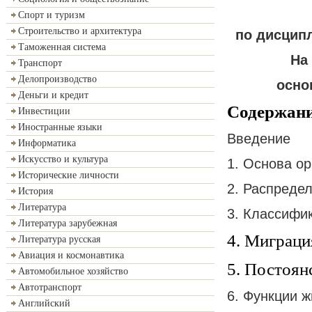
Спорт и туризм
Строительство и архитектура
по дисципл
Таможенная система
На
Транспорт
Делопроизводство
осно
Деньги и кредит
Содержан
Инвестиции
Иностранные языки
Введение
Информатика
Искусство и культура
1. Основа о
Исторические личности
2. Распреде
История
Литература
3. Классифи
Литература зарубежная
4. Миграци
Литература русская
Авиация и космонавтика
5. Постоян
Автомобильное хозяйство
Автотранспорт
6. Функции 
Английский