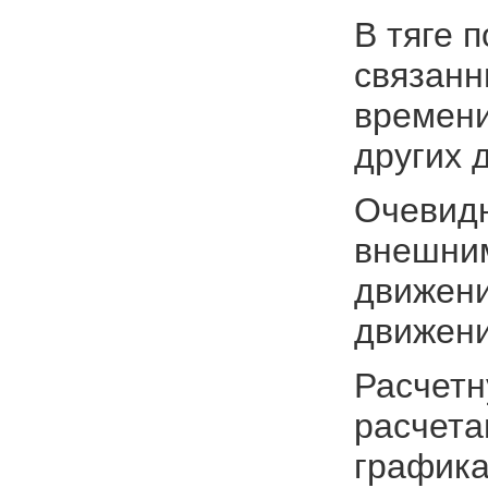
В тяге 
связанн
времени
других 
Очевидн
внешни
движени
движени
Расчетн
расчета
графика