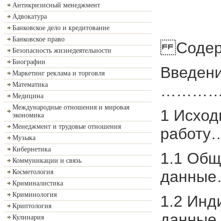
Антикризисный менеджмент
Адвокатура
Банковское дело и кредитование
Банковское право
Содер
Безопасность жизнедеятельности
Биографии
Введен
Маркетинг реклама и торговля
Математика
…………
Медицина
Международные отношения и мировая
1 Исход
экономика
Менеджмент и трудовые отношения
работу
Музыка
Кибернетика
1.1 Об
Коммуникации и связь
данн
Косметология
Криминалистика
Криминология
1.2 Инд
Криптология
данны
Кулинария