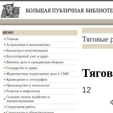
МЕНЮ
Тяговые 
Главная
Астрономия и космонавтика
Биология и естествознание
Бухгалтерский учет и аудит
Военное дело и гражданская оборона
Государство и право
Тягов
Журналистика издательское дело и СМИ
Краеведение и этнография
Производство и технологии
12
Религия и мифология
Сельское лесное хозяйство и
землепользование
Социальная работа
Социология и обществознание