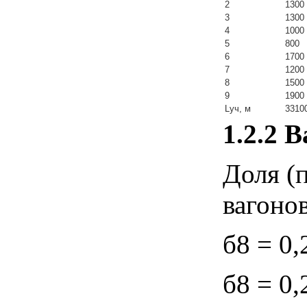
2
1300
3
1300
4
1000
5
800
6
1700
7
1200
8
1500
9
1900
Lуч, м
3310
1.2.2
В
Доля (
вагонов
б8 = 0,
б8 = 0,