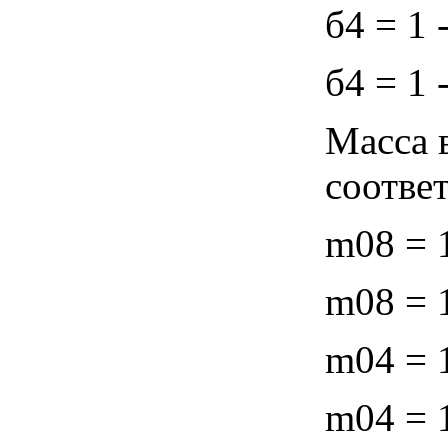
б4 = 1 -
б4 = 1 
Масса 
соотве
m08 = 1
m08 = 1
m04 = 1
m04 = 1