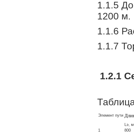
1.1.5 Д
1200 м.
1.1.6 Р
1.1.7 Т
1.2.1
С
Таблица
Элемент пути
Длин
Lэ, м
1
800