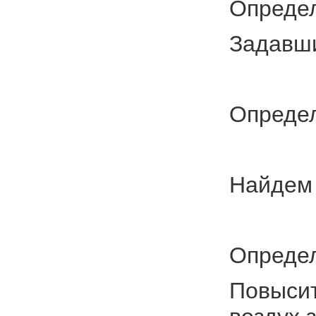
Определ
Задавши
Определ
Найдем 
Определ
Повысит