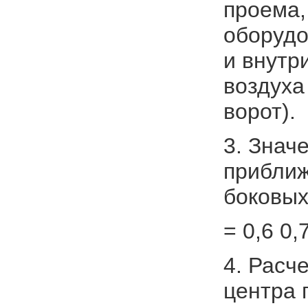
проема
оборудо
и внутр
воздуха
ворот).
3. Знач
приближ
боковых
= 0,6 0,
4. Расче
центра 