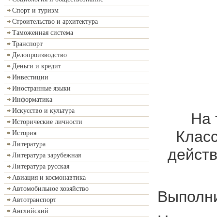
Спорт и туризм
Строительство и архитектура
Таможенная система
Транспорт
Делопроизводство
Деньги и кредит
Инвестиции
Иностранные языки
Информатика
Искусство и культура
На 
Исторические личности
Класс
История
Литература
действ
Литература зарубежная
Литература русская
Авиация и космонавтика
Автомобильное хозяйство
Выполни
Автотранспорт
Английский