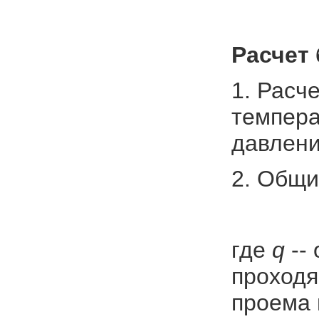
Расчет
1. Расч
темпера
давлени
2. Общи
где
q
--
проходя
проема 