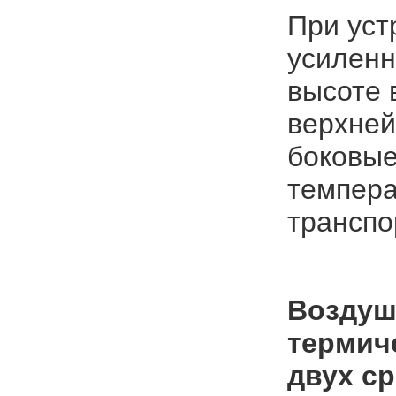
При уст
усиленн
высоте 
верхней
боковые
темпера
транспор
Воздуш
термич
двух ср