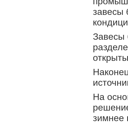
промышл
завесы 
кондиц
Завесы 
разделе
открыты
Наконец
источни
На осно
решение
зимнее 