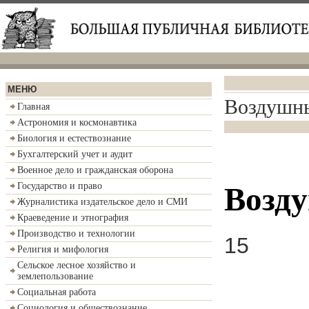
МЕНЮ
Воздушны
Главная
Астрономия и космонавтика
Биология и естествознание
Бухгалтерский учет и аудит
Военное дело и гражданская оборона
Государство и право
Возд
Журналистика издательское дело и СМИ
Краеведение и этнография
Производство и технологии
15
Религия и мифология
Сельское лесное хозяйство и
землепользование
Социальная работа
Социология и обществознание