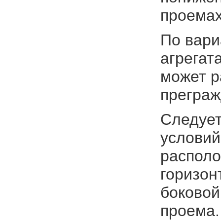
проемах
По вар
агрегат
может р
преграж
Следует
условий
располо
горизон
боковой
проема.