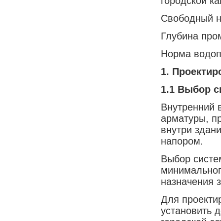
городской к
Свободный н
Глубина про
Норма водоп
1.
Проектир
1.1
Выбор с
Внутренний 
арматуры, п
внутри здан
напором.
Выбор систе
минимальног
назначения з
Для проекти
установить д