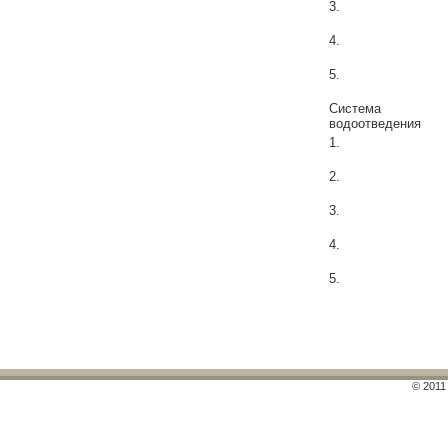
3.
4.
5.
Система
водоотведения
1.
2.
3.
4.
5.
© 2011