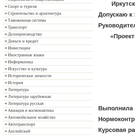
Иркутск
Спорт и туризм
Допускаю к
Строительство и архитектура
Таможенная система
Руководите
Транспорт
Делопроизводство
«Проект
Деньги и кредит
Инвестиции
Иностранные языки
Информатика
Искусство и культура
Исторические личности
История
Литература
Литература зарубежная
Литература русская
Выполнила с
Авиация и космонавтика
Автомобильное хозяйство
Нормоконтр
Автотранспорт
Курсовая ра
Английский