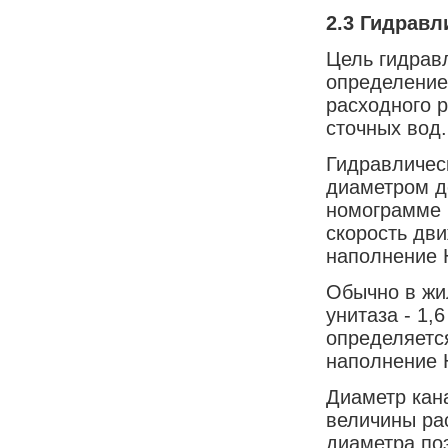
2.3 Гидравл
Цель гидравл
определение
расходного р
сточных вод.
Гидравличес
диаметром д
номограмме 
скорость дви
наполнение Н
Обычно в жи
унитаза - 1,
определяется
наполнение 
Диаметр кан
величины ра
диаметра поэ