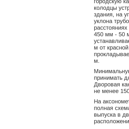
городскую к
колодцы уст
здания, на у
уклона трубо
расстояниях 
450 мм - 50 
устанавлива
м от красной
прокладывае
м.
Минимальную
принимать дл
Дворовая ка
не менее 15
На аксономе
полная схем
выпуска в дв
расположени