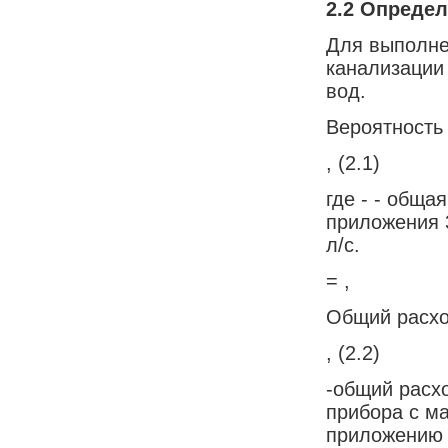
2.2
Определ
Для выполне
канализации
вод.
Вероятность
, (2.1)
где - - обща
приложения 3
л/с.
= ,
Общий расхо
, (2.2)
-общий расхо
прибора с м
приложению 