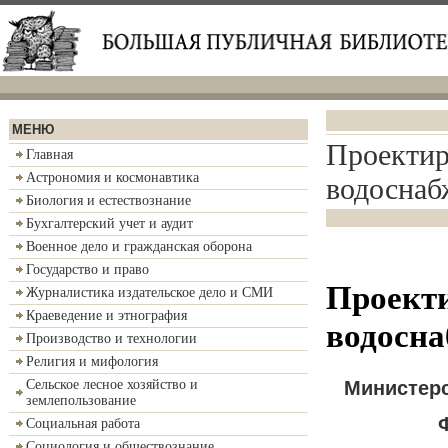
МЕНЮ
Проектир
Главная
Астрономия и космонавтика
водоснаб
Биология и естествознание
Бухгалтерский учет и аудит
Военное дело и гражданская оборона
Государство и право
Проекти
Журналистика издательское дело и СМИ
Краеведение и этнография
водосна
Производство и технологии
Религия и мифология
Министерс
Сельское лесное хозяйство и
землепользование
Социальная работа
Социология и обществознание