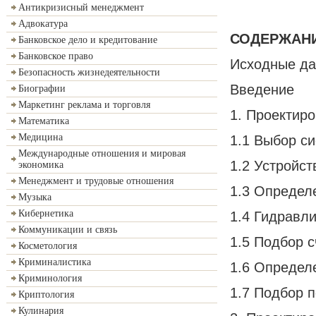
Антикризисный менеджмент
Адвокатура
СОДЕРЖАН
Банковское дело и кредитование
Банковское право
Исходные да
Безопасность жизнедеятельности
Введение
Биографии
Маркетинг реклама и торговля
1. Проектир
Математика
Медицина
1.1 Выбор с
Международные отношения и мировая
1.2 Устройс
экономика
Менеджмент и трудовые отношения
1.3 Определ
Музыка
Кибернетика
1.4 Гидравл
Коммуникации и связь
1.5 Подбор 
Косметология
Криминалистика
1.6 Определ
Криминология
1.7 Подбор 
Криптология
Кулинария