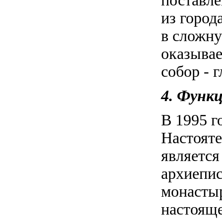
поставле
из город
в сложну
оказыва
собор - 
4. Функ
В 1995 г
Настоят
являетс
архиепис
монастыр
настояще