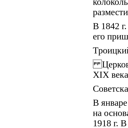
колоколь
размести
В 1842 г
его приш
Троицки
Церковь
XIX века
Советска
В январе
на основ
1918 г. 