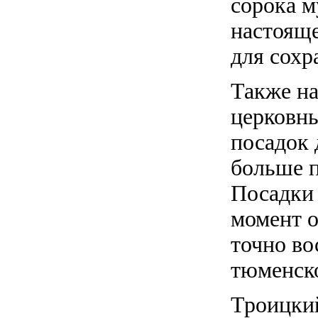
сорока м
настояще
для сохр
Также на
церковны
посадок 
больше п
Посадки 
момент о
точно во
тюменско
Троицкий