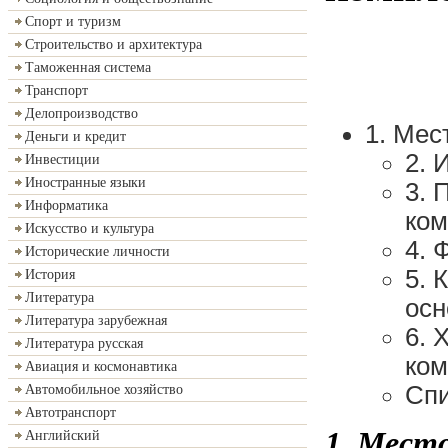
Спорт и туризм
Строительство и архитектура
Таможенная система
Транспорт
Делопроизводство
1. Мес
Деньги и кредит
2. 
Инвестиции
Иностранные языки
3. 
Информатика
ком
Искусство и культура
4. 
Исторические личности
5. 
История
Литература
осн
Литература зарубежная
6. 
Литература русская
ком
Авиация и космонавтика
Спи
Автомобильное хозяйство
Автотранспорт
1. Мест
Английский