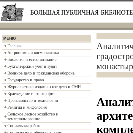
МЕНЮ
Аналитич
Главная
Астрономия и космонавтика
градостр
Биология и естествознание
монастыр
Бухгалтерский учет и аудит
Военное дело и гражданская оборона
Государство и право
Журналистика издательское дело и СМИ
Краеведение и этнография
Анали
Производство и технологии
Религия и мифология
архите
Сельское лесное хозяйство и
землепользование
компл
Социальная работа
Социология и обществознание