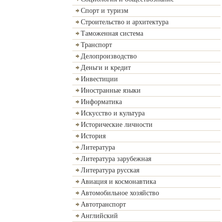
Спорт и туризм
Строительство и архитектура
Таможенная система
Транспорт
Делопроизводство
Деньги и кредит
Инвестиции
Иностранные языки
Информатика
Искусство и культура
Исторические личности
История
Литература
Литература зарубежная
Литература русская
Авиация и космонавтика
Автомобильное хозяйство
Автотранспорт
Английский