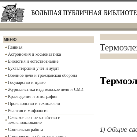
МЕНЮ
Термоэле
Главная
Астрономия и космонавтика
Биология и естествознание
Бухгалтерский учет и аудит
Военное дело и гражданская оборона
Термоэл
Государство и право
Журналистика издательское дело и СМИ
Краеведение и этнография
Производство и технологии
Религия и мифология
Сельское лесное хозяйство и
землепользование
1) Об­щие све­
Социальная работа
Социология и обществознание