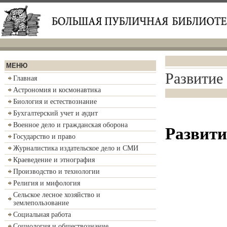
МЕНЮ
Развитие 
Главная
Астрономия и космонавтика
Биология и естествознание
Бухгалтерский учет и аудит
Военное дело и гражданская оборона
Развити
Государство и право
Журналистика издательское дело и СМИ
Краеведение и этнография
Производство и технологии
Религия и мифология
Сельское лесное хозяйство и
землепользование
Социальная работа
Социология и обществознание