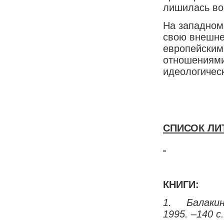
лишилась во
На западном
свою внешне
европейским
отношениями
идеологичес
СПИСОК ЛИ
КНИГИ:
1.
Балакин
1995. –140 с.