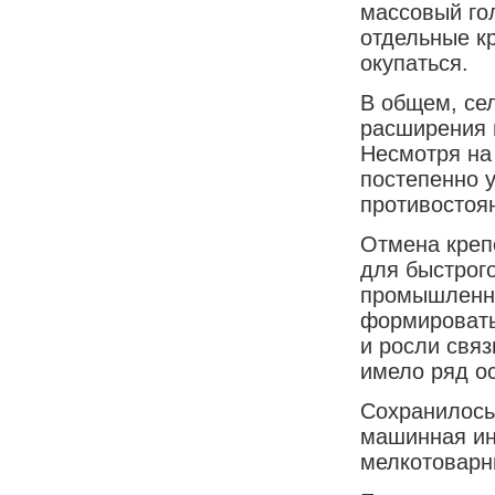
массовый го
отдельные кр
окупаться.
В общем, сел
расширения 
Несмотря на 
постепенно 
противостоя
Отмена креп
для быстрого
промышленно
формировать
и росли свя
имело ряд о
Сохранилось
машинная ин
мелкотоварн