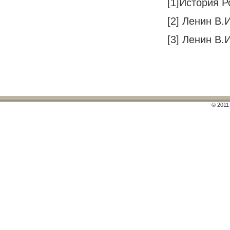
[1]
История Ро
[2]
Ленин В.И.
[3]
Ленин В.И.
© 2011