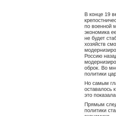
В конце 19 
крепостничес
по военной 
экономика ее
не будет ст
хозяйств смо
модернизиро
Россию наза
модернизиро
оброк. Во мн
политики цар
Но самым гл
оставалось 
это показала
Прямым след
политики ста