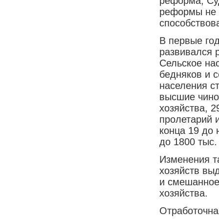
реформа, Су
реформы не 
способствов
В первые го
развивался 
Сельское на
бедняков и с
населения с
высшие чино
хозяйства, 2
пролетарий и
конца 19 до 
до 1800 тыс.
Изменения т
хозяйств выд
и смешанное
хозяйства.
Отработочна