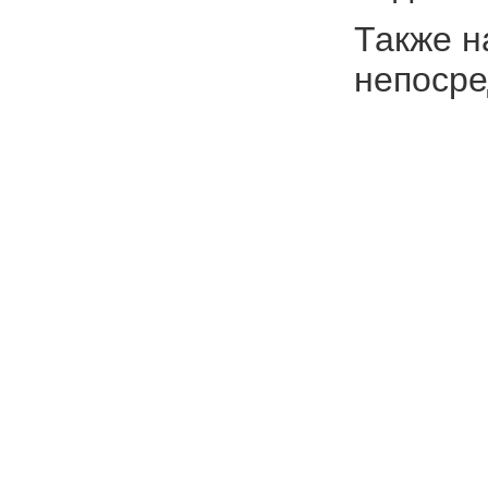
Также н
непосре