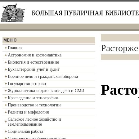
МЕНЮ
Расторже
Главная
Астрономия и космонавтика
Биология и естествознание
Бухгалтерский учет и аудит
Военное дело и гражданская оборона
Государство и право
Расто
Журналистика издательское дело и СМИ
Краеведение и этнография
Производство и технологии
Религия и мифология
Сельское лесное хозяйство и
землепользование
Социальная работа
Социология и обществознание