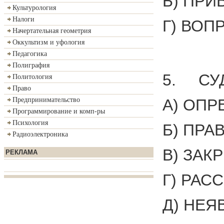
Б) ПРИ
Культурология
Налоги
Г) ВОП
Начертательная геометрия
Оккультизм и уфология
Педагогика
Полиграфия
5. СУД
Политология
Право
А) ОПР
Предпринимательство
Программирование и комп-ры
Психология
Б) ПРА
Радиоэлектроника
В) ЗАК
РЕКЛАМА
Г) РАС
Д) НЕЯ