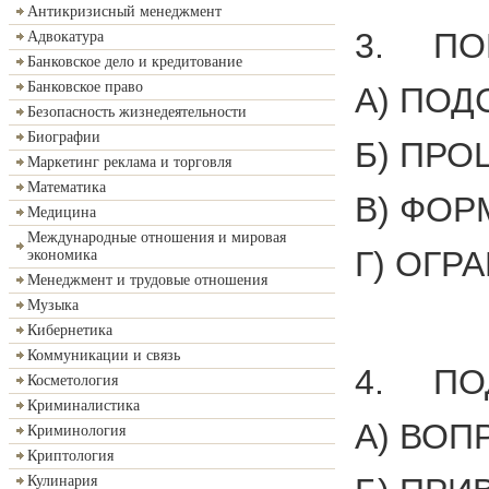
Антикризисный менеджмент
3. ПОР
Адвокатура
Банковское дело и кредитование
Банковское право
А) ПОД
Безопасность жизнедеятельности
Биографии
Б) ПР
Маркетинг реклама и торговля
Математика
В) ФОР
Медицина
Международные отношения и мировая
Г) ОГР
экономика
Менеджмент и трудовые отношения
Музыка
Кибернетика
Коммуникации и связь
4. ПОД
Косметология
Криминалистика
А) ВОП
Криминология
Криптология
Кулинария