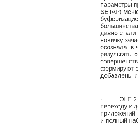
параметры п
SETAP) меню
буферизацие
большинства
давно стали
новичку зача
осознала, в
результаты 
совершенств
формируют о
добавлены и
· OLE 2 явл
переходу к 
приложений.
и полный на