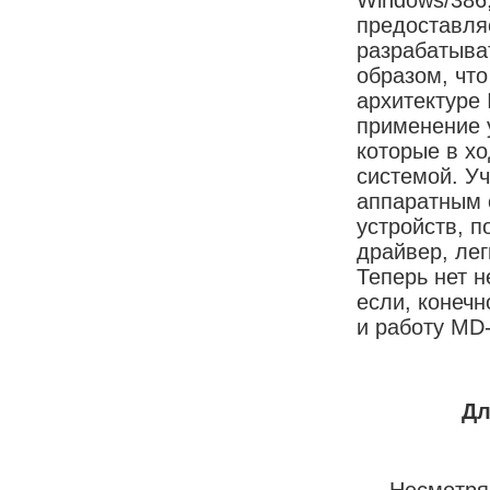
предоставля
разрабатыва
образом, что
архитектуре
применение 
которые в х
системой. У
аппаратным 
устройств, п
драйвер, лег
Теперь нет 
если, конечн
и работу MD
Дл
Несмотря на