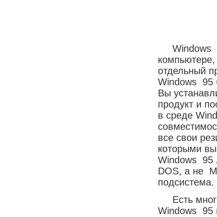
Windows 95 
компьютере,
отдельный п
Windows 95 
Вы устанавл
продукт и по
в среде Win
совместимос
все свои ре
которыми вы
Windows 95 
DOS, а не M
подсистема.
Есть много 
Windows 95 