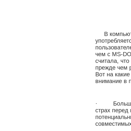
В компьютер
употребляет
пользователе
чем с MS-DO
считала, что
прежде чем 
Вот на каки
внимание в 
· Большинс
страх перед 
потенциальн
совместимых