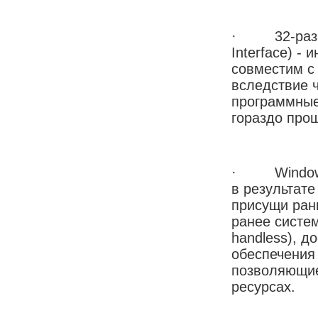
· 32-разряд
Interface) -
совместим с
вследствие 
программные
гораздо про
· Windows 
в результате
присущи ран
ранее систем
handless), д
обеспечения
позволяющие
ресурсах.