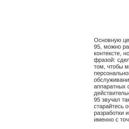
Основную це
95, можно ра
контексте, н
фразой: сде
том, чтобы 
персонально
обслуживани
аппаратных 
действитель
95 звучал та
старайтесь о
разработки 
именно с точ