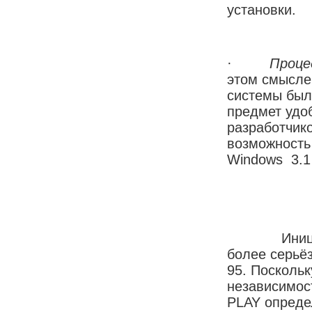
установки.
·
Проце
этом смысле
системы был
предмет удо
разработчик
возможность 
Windows 3.1 
Инициатива
более серьё
95. Посколь
независимос
PLAY опреде