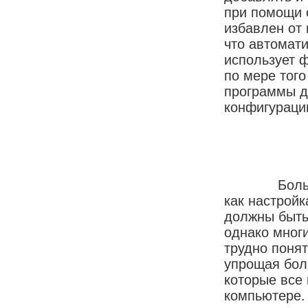
при помощи 
избавлен от
что автомат
использует ф
по мере того
программы д
конфигураци
Большинств
как настрой
должны быть 
однако многи
трудно понят
упрощая бол
которые все
компьютере.