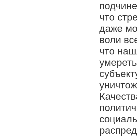
подчине
что стр
даже мо
воли вс
что наш
умереть
субъект
уничтож
Качеств
политич
социаль
распред