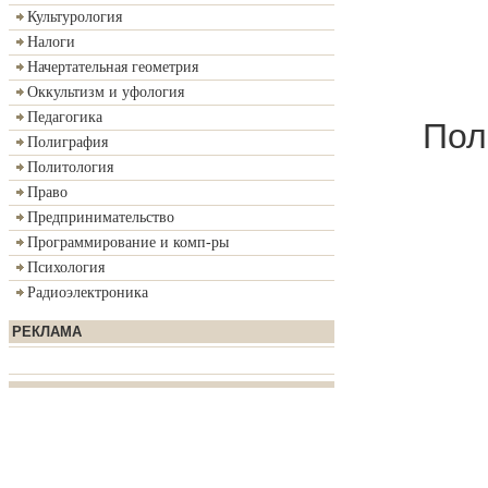
ре
Культурология
Налоги
Начертательная геометрия
Оккультизм и уфология
Педагогика
Полити
Полиграфия
Политология
Право
Предпринимательство
Программирование и комп-ры
Психология
Радиоэлектроника
РЕКЛАМА