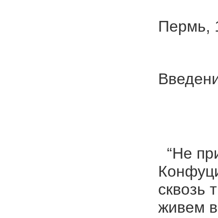
Пермь, 1
Введен
“Не при
Конфуци
сквозь 
живем в