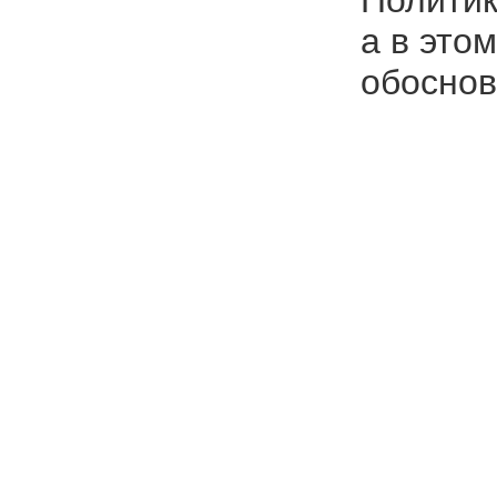
а в это
обоснов