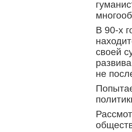
гуманис
многооб
В 90-х 
находит
своей с
развива
не посл
Попытае
политик
Рассмот
обществ