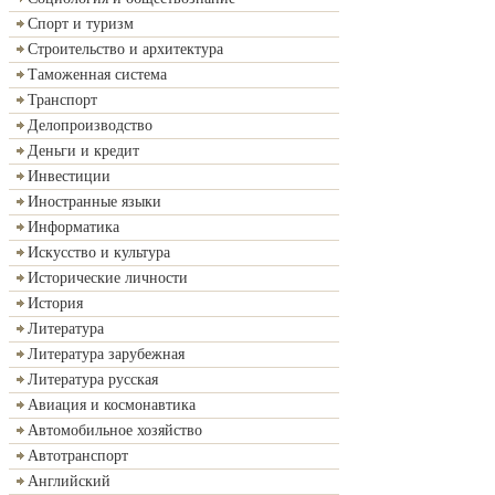
Спорт и туризм
Строительство и архитектура
Таможенная система
Транспорт
Делопроизводство
Деньги и кредит
Инвестиции
Иностранные языки
Информатика
Искусство и культура
Исторические личности
История
Литература
Литература зарубежная
Литература русская
Авиация и космонавтика
Автомобильное хозяйство
Автотранспорт
Английский