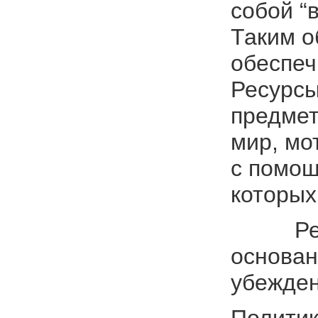
собой “
Таким о
обеспеч
Ресурсы
предмет
мир, мо
с помощ
которых
Ресурс
основан
убежден
Политик