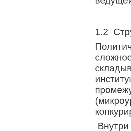
ведущей
1.2 Стр
Политич
сложнос
складыв
институ
промежу
(микроу
конкури
Внутри 