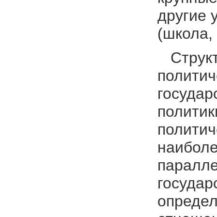
другие 
(школа, 
Структу
политич
государ
политик
политич
наиболе
паралле
государ
определ