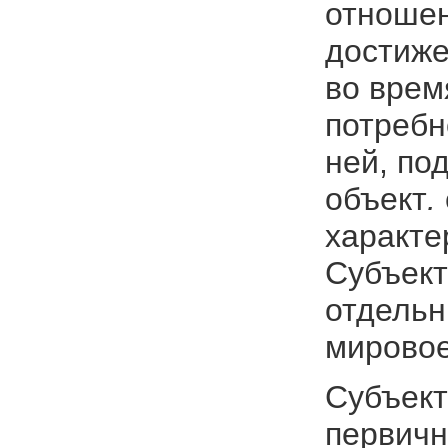
отношен
достиже
во врем
потребн
ней, по
объект
.
характе
Субъект
отдельн
мирово
Субъект
первичн