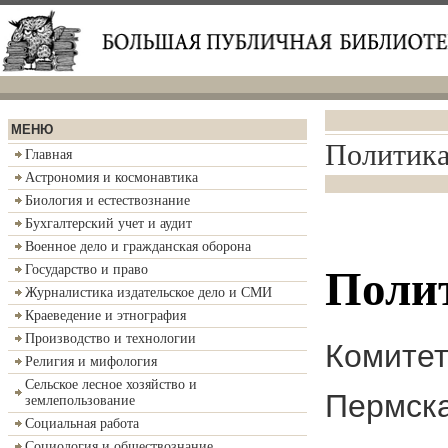
МЕНЮ
Политика
Главная
Астрономия и космонавтика
Биология и естествознание
Бухгалтерский учет и аудит
Военное дело и гражданская оборона
Государство и право
Полит
Журналистика издательское дело и СМИ
Краеведение и этнография
Производство и технологии
Комитет
Религия и мифология
Сельское лесное хозяйство и
Пермск
землепользование
Социальная работа
Социология и обществознание