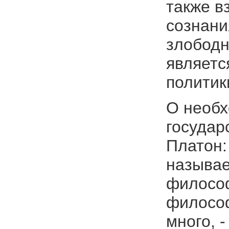
также в
сознани
злободн
являетс
политик
О необх
государ
Платон:
называе
философ
философ
много, 