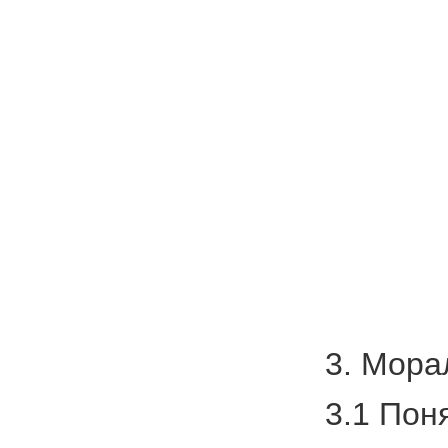
3. Мора
3.1 Пон