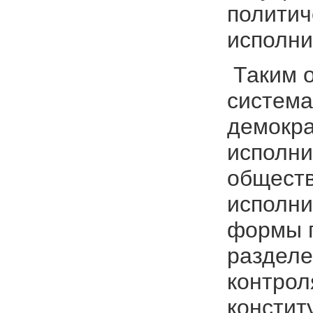
политич
исполни
Таким о
система
демокра
исполни
обществ
исполни
формы 
разделе
контрол
констит