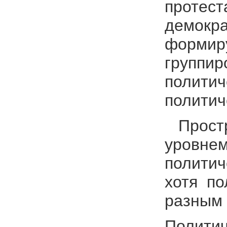
протест
демокра
формиру
группир
политич
политич
Простра
уровнем
политич
хотя по
разным
Политич