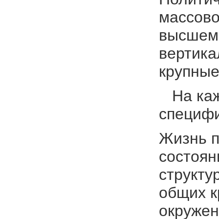
массово
высшем 
вертика
крупные
На кажд
специфи
Жизнь п
состоян
структу
общих к
окружен