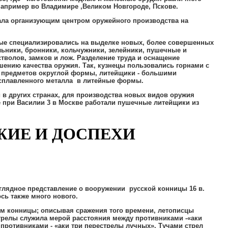
апример во Владимире
,
Великом Новгороде
,
Пскове
.
ала организующим центром оружейного производства на
ые специализировались на выделке новых
,
более совершенных
льники
,
бронники
,
кольчужники
,
зелейники
,
пушечные и
стволов
,
замков и лож
.
Разделение труда и оснащение
шению качества оружия
.
Так
,
кузнецы пользовались горнами с
и предметов округлой формы
,
литейщики - большими
асплавленного металла в литейные формы
.
 в других странах
,
для производства новых видов оружия
 при Василии 3 в Москве работали пушечные литейщики из
 ДОСПЕХИ
глядное представление о вооружении русской конницы 16 в
.
сь также много нового
.
ем конницы
;
описывая сражения того времени
,
летописцы
трелы служила мерой расстояния между противниками -«аки
противниками - «аки три перестрелы лучных»
.
Тучами стрел