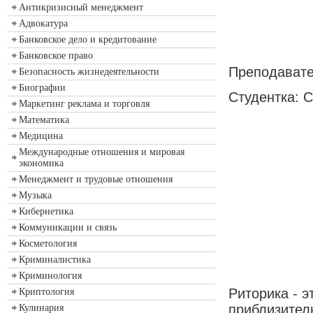
Антикризисный менеджмент
Адвокатура
Банковское дело и кредитование
Банковское право
Преподавате
Безопасность жизнедеятельности
Биографии
Студентка: С
Маркетинг реклама и торговля
Математика
Медицина
Международные отношения и мировая
экономика
Менеджмент и трудовые отношения
Музыка
Кибернетика
Коммуникации и связь
Косметология
Криминалистика
Криминология
Риторика - э
Криптология
приблизитель
Кулинария