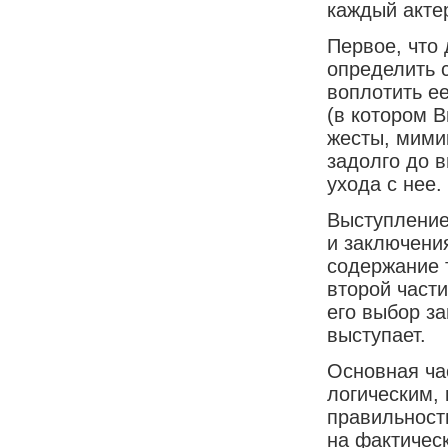
каждый актер
Первое, что 
определить 
воплотить е
(в котором В
жесты, мими
задолго до 
ухода с нее.
Выступление 
и заключени
содержание т
второй част
его выбор за
выступает.
Основная ча
логическим, 
правильност
на фактичес