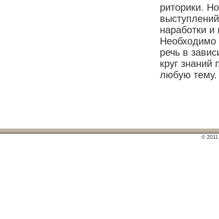
риторики. Н
выступлений
наработки и
Необходимо 
речь в зави
круг знаний 
любую тему.
© 2011