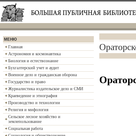
МЕНЮ
Ораторск
Главная
Астрономия и космонавтика
Биология и естествознание
Бухгалтерский учет и аудит
Военное дело и гражданская оборона
Ораторс
Государство и право
Журналистика издательское дело и СМИ
Краеведение и этнография
Производство и технологии
Религия и мифология
Сельское лесное хозяйство и
землепользование
Социальная работа
Социология и обществознание