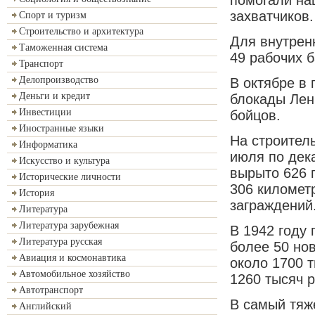
захватчиков.
Спорт и туризм
Строительство и архитектура
Для внутрен
Таможенная система
49 рабочих 
Транспорт
Делопроизводство
В октябре в 
Деньги и кредит
блокады Лен
Инвестиции
бойцов.
Иностранные языки
На строител
Информатика
июля по дек
Искусство и культура
вырыто 626 
Исторические личности
306 километ
История
заграждений
Литература
Литература зарубежная
В 1942 году
Литература русская
более 50 но
Авиация и космонавтика
около 1700 
Автомобильное хозяйство
1260 тысяч р
Автотранспорт
В самый тяж
Английский