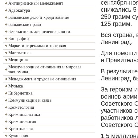
сентября-но
Антикризисный менеджмент
снижались 5 
Адвокатура
250 грамм с
Банковское дело и кредитование
125 грамм.
Банковское право
Безопасность жизнедеятельности
Вся страна,
Биографии
Ленинград.
Маркетинг реклама и торговля
Для помощи 
Математика
и Правитель
Медицина
Международные отношения и мировая
В результат
экономика
Ленинград б
Менеджмент и трудовые отношения
Музыка
За героизм и
Кибернетика
воинов арми
Коммуникации и связь
Советского С
Косметология
участников о
Криминалистика
работников 
Криминология
Советского 
Криптология
1,5 миллион
Кулинария