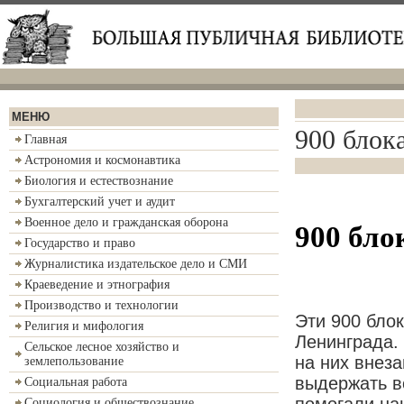
МЕНЮ
900 блок
Главная
Астрономия и космонавтика
Биология и естествознание
Бухгалтерский учет и аудит
Военное дело и гражданская оборона
900 бло
Государство и право
Журналистика издательское дело и СМИ
Краеведение и этнография
Производство и технологии
Эти 900 бло
Религия и мифология
Ленинграда.
Сельское лесное хозяйство и
на них внеза
землепользование
выдержать вс
Социальная работа
помогали на
Социология и обществознание